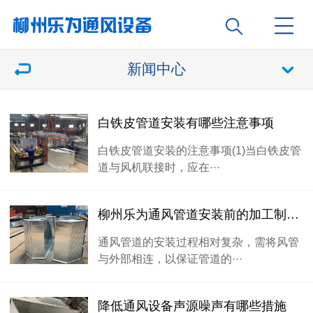
新闻中心
白铁皮管道安装有哪些注意事项
白铁皮管道安装的注意事项(1)当白铁皮管
道与风机联接时，应在···
柳州乐为通风管道安装前的加工制造过程
通风管道的安装过程相对复杂，需将风管
与外部相连，以保证管道的···
降低通风设备声源噪声有哪些措施